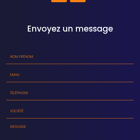
Envoyez un message
Nom
-
Prénom
Email
:
:
*
*
Tél.
:
*
Société
: