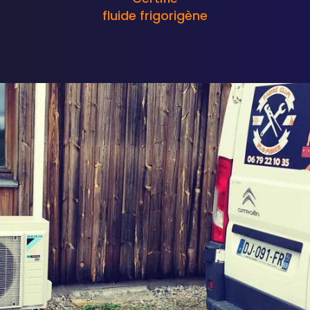
fluide frigorigène