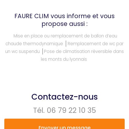
FAURE CLIM vous informe et vous
propose aussi :
Mise en place ou remplacement de ballon d’eau
chaude thermodynamique
Remplacement de wc par
un wc suspendu
Pose de climatisation réversible dans
les monts du lyonnais
Contactez-nous
Tél.
06 79 22 10 35
Envoyer un message