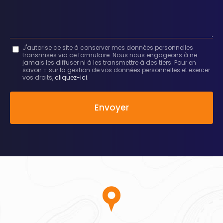
Message
J'autorise ce site à conserver mes données personnelles
transmises via ce formulaire. Nous nous engageons à ne
:
jamais les diffuser ni à les transmettre à des tiers. Pour en
savoir + sur la gestion de vos données personnelles et exercer
*
vos droits,
cliquez-ici
.
Acceptation
RGPD
Envoyer
*