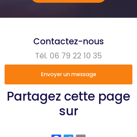
Contactez-nous
Tél.
06 79 22 10 35
Envoyer un message
Partagez cette page
sur