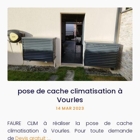
Rénovation d'une salle de bain à
Mornant
14 MAR 2023
he
FAURE CLIM a récemment réalisé la rénovation
de
d'une salle de bain à Mornant : Création d'une
douche Pose d'un meuble de salle de bain Pose de