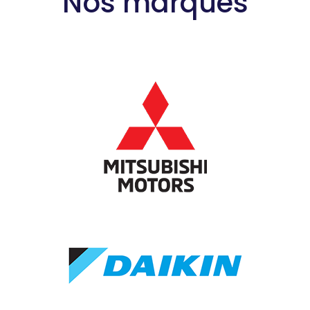
Nos marques