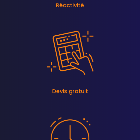
Réactivité
Devis gratuit