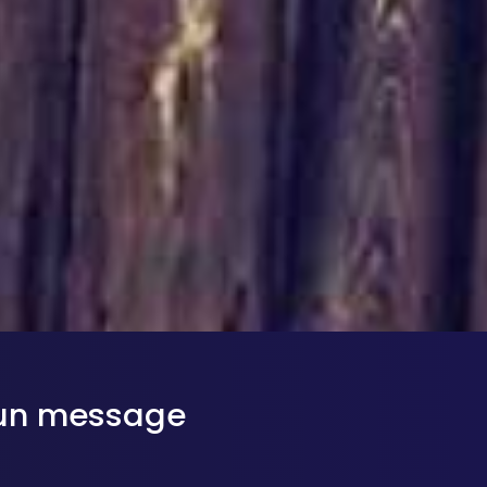
 un message