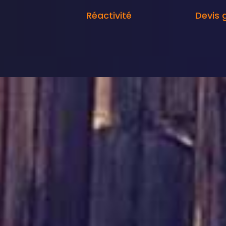
Réactivité
Devis 