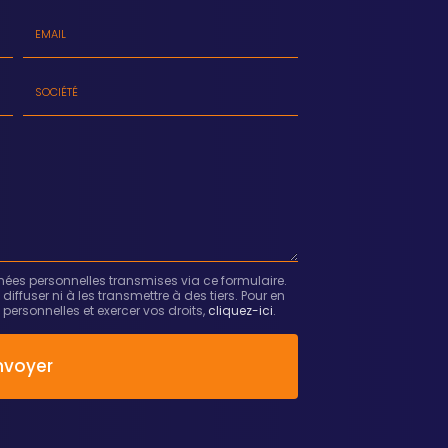
Email
:
*
Société
:
nées personnelles transmises via ce formulaire.
fuser ni à les transmettre à des tiers. Pour en
personnelles et exercer vos droits,
cliquez-ici
.
nvoyer