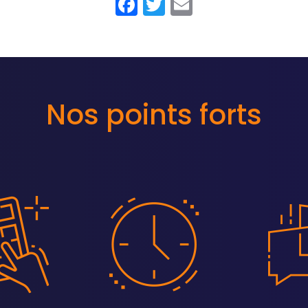
Facebook
Twitter
Email
Nos points forts