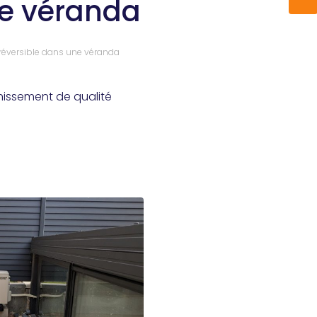
ne véranda
 réversible dans une véranda
hissement de qualité