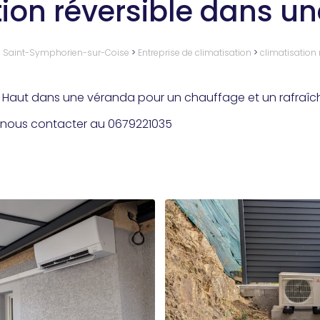
tion réversible dans u
 à Saint-Symphorien-sur-Coise
>
Entreprise de climatisation
>
climatisation
 en Haut dans une véranda pour un chauffage et un rafraîc
 nous contacter au 0679221035