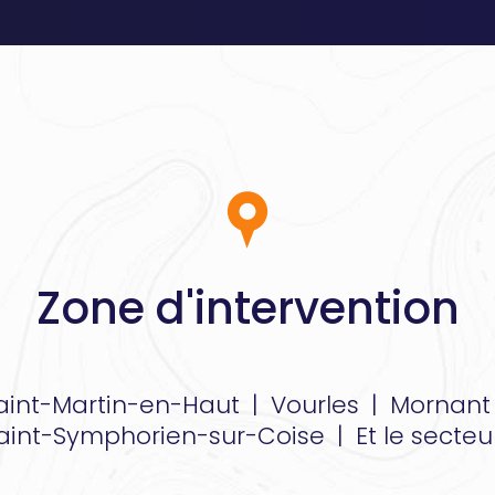
Zone d'intervention
aint-Martin-en-Haut
|
Vourles
|
Mornan
aint-Symphorien-sur-Coise
|
Et le secteu