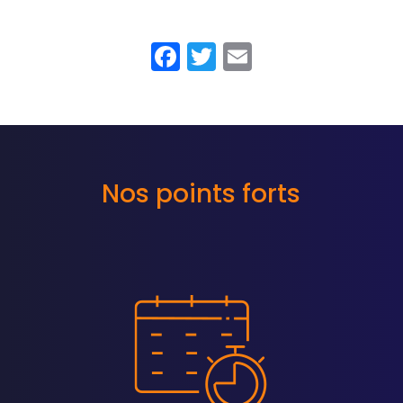
Facebook
Twitter
Email
Nos points forts