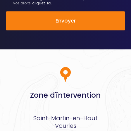
vos droits,
cliquez-ici
.
Acceptation
RGPD
Envoyer
*
Zone d'intervention
Saint-Martin-en-Haut
Vourles