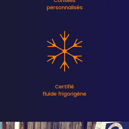
Conseils
personnalisés
Certifié
fluide frigorigène