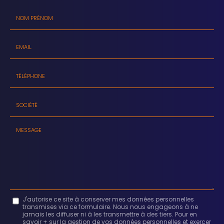
Nom
-
Prénom
Email
:
:
*
*
Tél.
:
*
Société
:
Message
J'autorise ce site à conserver mes données personnelles
transmises via ce formulaire. Nous nous engageons à ne
:
jamais les diffuser ni à les transmettre à des tiers. Pour en
savoir + sur la gestion de vos données personnelles et exercer
*