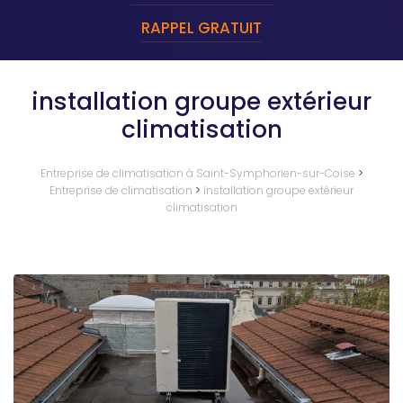
RAPPEL GRATUIT
installation groupe extérieur
climatisation
Entreprise de climatisation à Saint-Symphorien-sur-Coise
>
Entreprise de climatisation
>
installation groupe extérieur
climatisation